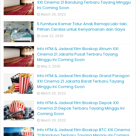
XXI Cinema 21 Bandung Terbaru Tayang Minggu
Ini Coming Soon
March 20, 2022
5 Furniture Kamar Tidur Anak Remaja Laki-laki:
Pilihan Cerdas untuk Kenyamanan dan Gaya
June 22, 2026
Info HTM & Jadwal Film Bioskop Atrium XXI
Cinema 21 Jakarta Pusat Terbaru Tayang
Minggu Ini Coming Soon
May 2, 2025
Info HTM & Jadwal Film Bioskop Grand Paragon
XXI Cinema 21 Jakarta Barat Terbaru Tayang
Minggu Ini Coming Soon
March 20, 2022
Info HTM & Jadwal Film Bioskop Depok XXI
Cinema 21 Depok Terbaru Tayang Minggu Ini
Coming Soon
March 20, 2022
Info HTM & Jadwal Film Bioskop BTC XXI Cinema
21 Bandung Terbaru Tayang Minggu Ini Coming