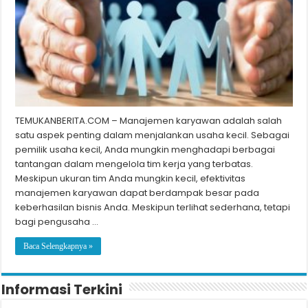
TEMUKANBERITA.COM – Manajemen karyawan adalah salah
satu aspek penting dalam menjalankan usaha kecil. Sebagai
pemilik usaha kecil, Anda mungkin menghadapi berbagai
tantangan dalam mengelola tim kerja yang terbatas.
Meskipun ukuran tim Anda mungkin kecil, efektivitas
manajemen karyawan dapat berdampak besar pada
keberhasilan bisnis Anda. Meskipun terlihat sederhana, tetapi
bagi pengusaha …
Baca Selengkapnya »
Informasi Terkini