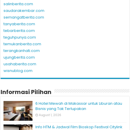
salinberita.com
saudarakembar.com
semangatberita.com
tanyaberita.com
tebarberita.com
teguhpunya.com
temukanberita.com
terangkanhati.com
ujungberita.com
usahaberita.com
wisnublog.com
Informasi Pilihan
6 Hotel Mewah di Makassar untuk Liburan atau
Bisnis yang Tak Terlupakan
August 1, 2026
Info HTM & Jadwal Film Bioskop Festival Citylink