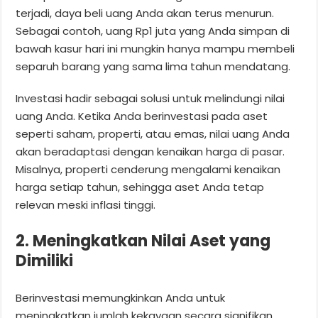
terjadi, daya beli uang Anda akan terus menurun.
Sebagai contoh, uang Rp1 juta yang Anda simpan di
bawah kasur hari ini mungkin hanya mampu membeli
separuh barang yang sama lima tahun mendatang.
Investasi hadir sebagai solusi untuk melindungi nilai
uang Anda. Ketika Anda berinvestasi pada aset
seperti saham, properti, atau emas, nilai uang Anda
akan beradaptasi dengan kenaikan harga di pasar.
Misalnya, properti cenderung mengalami kenaikan
harga setiap tahun, sehingga aset Anda tetap
relevan meski inflasi tinggi.
2. Meningkatkan Nilai Aset yang
Dimiliki
Berinvestasi memungkinkan Anda untuk
meningkatkan jumlah kekayaan secara signifikan.