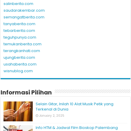
salinberita.com
saudarakembar.com
semangatberita.com
tanyaberita.com
tebarberita.com
teguhpunya.com
temukanberita.com
terangkanhati.com
ujungberita.com
usahaberita.com
wisnublog.com
Informasi Pilihan
Selain Gitar, Inilah 10 Alat Musik Petik yang
Terkenal di Dunia
January 2, 2025
Info HTM & Jadwal Film Bioskop Palembang