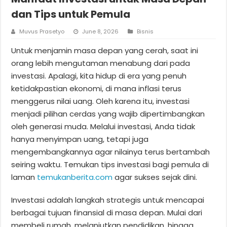
dan Tips untuk Pemula
Muvus Prasetyo
June 8, 2026
Bisnis
Untuk menjamin masa depan yang cerah, saat ini
orang lebih mengutaman menabung dari pada
investasi. Apalagi, kita hidup di era yang penuh
ketidakpastian ekonomi, di mana inflasi terus
menggerus nilai uang. Oleh karena itu, investasi
menjadi pilihan cerdas yang wajib dipertimbangkan
oleh generasi muda. Melalui investasi, Anda tidak
hanya menyimpan uang, tetapi juga
mengembangkannya agar nilainya terus bertambah
seiring waktu. Temukan tips investasi bagi pemula di
laman
temukanberita.com
agar sukses sejak dini.
Investasi adalah langkah strategis untuk mencapai
berbagai tujuan finansial di masa depan. Mulai dari
membeli rumah, melanjutkan pendidikan, hingga