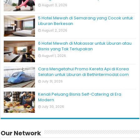
August 3, 2026
5 Hotel Mewah di Semarang yang Cocok untuk
Liburan Berkesan
August 2, 2026
6 Hotel Mewah di Makassar untuk Liburan atau
Bisnis yang Tak Terlupakan
August 1, 2026
Cara Mengetahui Promo Kereta Api di Korea
Selatan untuk Liburan di Bethintermodal.com
July 31, 2026
Kenali Peluang Bisnis Self-Catering di Era
Modern
July 30, 2026
Our Network