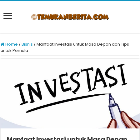
Home
/
Bisnis
/
Manfaat Investasi untuk Masa Depan dan Tips
untuk Pemula
Manfaat Investasi untuk Masa Depan