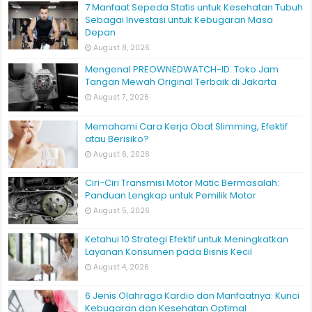
7 Manfaat Sepeda Statis untuk Kesehatan Tubuh
Sebagai Investasi untuk Kebugaran Masa
Depan
August 8, 2026
Mengenal PREOWNEDWATCH-ID: Toko Jam
Tangan Mewah Original Terbaik di Jakarta
August 7, 2026
Memahami Cara Kerja Obat Slimming, Efektif
atau Berisiko?
August 6, 2026
Ciri-Ciri Transmisi Motor Matic Bermasalah:
Panduan Lengkap untuk Pemilik Motor
August 5, 2026
Ketahui 10 Strategi Efektif untuk Meningkatkan
Layanan Konsumen pada Bisnis Kecil
August 4, 2026
6 Jenis Olahraga Kardio dan Manfaatnya: Kunci
Kebugaran dan Kesehatan Optimal