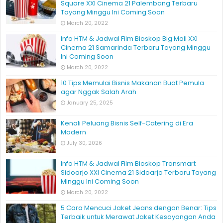
Square XXI Cinema 21 Palembang Terbaru
Tayang Minggu Ini Coming Soon
March 20, 2022
Info HTM & Jadwal Film Bioskop Big Mall XXI
Cinema 21 Samarinda Terbaru Tayang Minggu
Ini Coming Soon
March 20, 2022
10 Tips Memulai Bisnis Makanan Buat Pemula
agar Nggak Salah Arah
January 25, 2025
Kenali Peluang Bisnis Self-Catering di Era
Modern
July 30, 2026
Info HTM & Jadwal Film Bioskop Transmart
Sidoarjo XXI Cinema 21 Sidoarjo Terbaru Tayang
Minggu Ini Coming Soon
March 20, 2022
5 Cara Mencuci Jaket Jeans dengan Benar: Tips
Terbaik untuk Merawat Jaket Kesayangan Anda