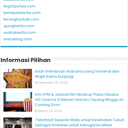
teguhpunya.com
temukanberita.com
terangkanhati.com
ujungberita.com
usahaberita.com
wisnublog.com
Informasi Pilihan
Inilah 9 Restoran Alabama yang Terkenal dan
Wajib Kamu Kunjungi
December 25, 2024
Info HTM & Jadwal Film Bioskop Plasa Cibubur
XXI Cinema 21 Bekasi Terbaru Tayang Minggu Ini
Coming Soon
March 20, 2022
7 Manfaat Sepeda Statis untuk Kesehatan Tubuh
Sebagai Investasi untuk Kebugaran Masa