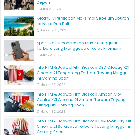
Depan
June 2, 2026
Ketahui 7 Persiapan Maksimal Sebelum Liburan
ke Nusa Dua Bali
January 26, 2025
Spesifikasi iPhone 15 Pro Max: Keunggulan
Terbaru yang Menggoda di Kelas Premium
July 22, 2026
Info HTM & Jadwal Film Bioskop CBD Ciledug XXI
Cinema 21 Tangerang Terbaru Tayang Minggu
Ini Coming Soon
March 20, 2022
Info HTM & Jadwal Film Bioskop Ambon City
Centre XXI Cinema 21 Ambon Terbaru Tayang
Minggu Ini Coming Soon
March 20, 2022
Info HTM & Jadwal Film Bioskop Pakuwon City XXI
Cinema 21 Surabaya Terbaru Tayang Minggu Ini
Coming Soon