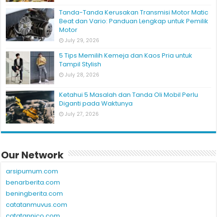
Tanda-Tanda Kerusakan Transmisi Motor Matic
Beat dan Vario: Panduan Lengkap untuk Pemilik
Motor
July 29, 2026
5 Tips Memilih Kemeja dan Kaos Pria untuk
Tampil Stylish
July 28, 2026
Ketahui 5 Masalah dan Tanda Oli Mobil Perlu
Diganti pada Waktunya
July 27, 2026
Our Network
arsipumum.com
benarberita.com
beningberita.com
catatanmuvus.com
catatannico.com