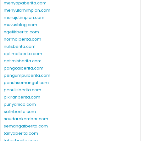
menyapaberita.com
menyulamimpian.com
merajutimpian.com
muvusblog.com
ngetikberita.com
normalberita.com
nulisberita.com
optimalberita.com
optimisberita.com
pangkalberita.com
pengumpulberita.com
penuhsemangat.com
penulisberita.com
pikiranberita.com
punyanico.com
salinberita.com
saudarakembar.com
semangatberita.com
tanyaberita.com
tebarberita.com