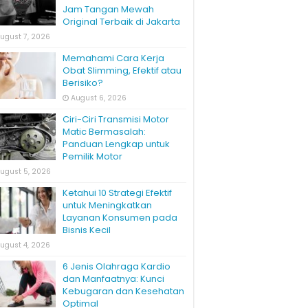
Jam Tangan Mewah
Original Terbaik di Jakarta
ugust 7, 2026
Memahami Cara Kerja
Obat Slimming, Efektif atau
Berisiko?
August 6, 2026
Ciri-Ciri Transmisi Motor
Matic Bermasalah:
Panduan Lengkap untuk
Pemilik Motor
ugust 5, 2026
Ketahui 10 Strategi Efektif
untuk Meningkatkan
Layanan Konsumen pada
Bisnis Kecil
ugust 4, 2026
6 Jenis Olahraga Kardio
dan Manfaatnya: Kunci
Kebugaran dan Kesehatan
Optimal