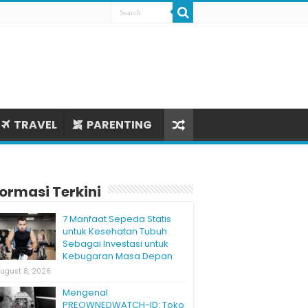
TRAVEL
PARENTING
formasi Terkini
7 Manfaat Sepeda Statis
untuk Kesehatan Tubuh
Sebagai Investasi untuk
Kebugaran Masa Depan
ugust 8, 2026
Mengenal
PREOWNEDWATCH-ID: Toko