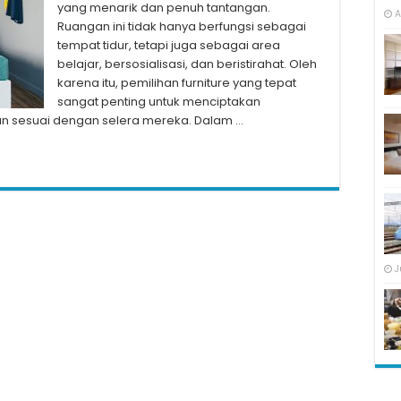
yang menarik dan penuh tantangan.
A
Ruangan ini tidak hanya berfungsi sebagai
tempat tidur, tetapi juga sebagai area
belajar, bersosialisasi, dan beristirahat. Oleh
karena itu, pemilihan furniture yang tepat
sangat penting untuk menciptakan
an sesuai dengan selera mereka. Dalam …
J