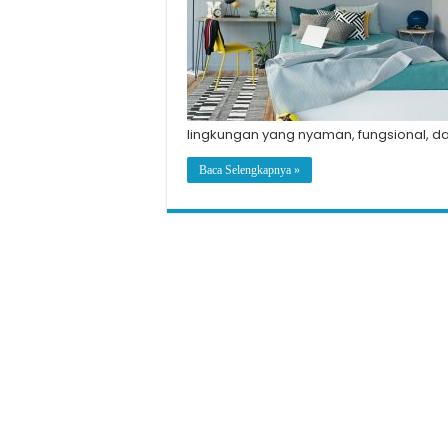
lingkungan yang nyaman, fungsional, d
Baca Selengkapnya »