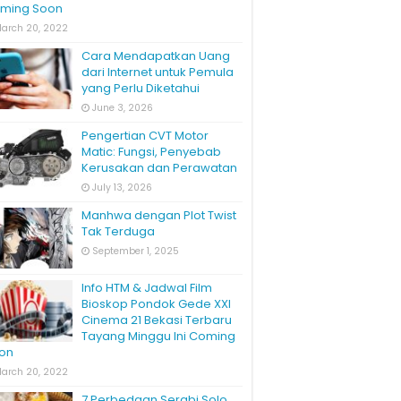
ming Soon
arch 20, 2022
Cara Mendapatkan Uang
dari Internet untuk Pemula
yang Perlu Diketahui
June 3, 2026
Pengertian CVT Motor
Matic: Fungsi, Penyebab
Kerusakan dan Perawatan
July 13, 2026
Manhwa dengan Plot Twist
Tak Terduga
September 1, 2025
Info HTM & Jadwal Film
Bioskop Pondok Gede XXI
Cinema 21 Bekasi Terbaru
Tayang Minggu Ini Coming
on
arch 20, 2022
7 Perbedaan Serabi Solo