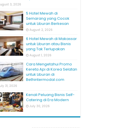
ugust 3, 2026
5 Hotel Mewah di
Semarang yang Cocok
untuk Liburan Berkesan
August 2, 2026
6 Hotel Mewah di Makassar
untuk Liburan atau Bisnis
yang Tak Terlupakan
August 1, 2026
Cara Mengetahui Promo
Kereta Api di Korea Selatan
untuk Liburan di
Bethintermodal.com
uly 31, 2026
Kenali Peluang Bisnis Self-
Catering di Era Modern
July 30, 2026