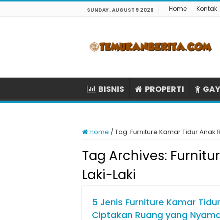
Home
Kontak
SUNDAY , AUGUST 9 2026
BISNIS
PROPERTI
GAY
Home
/
Tag:
Furniture Kamar Tidur Anak 
Tag Archives:
Furnitu
Laki-Laki
5 Jenis Furniture Kamar Tidu
Ciptakan Ruang yang Nyama