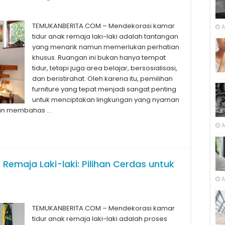
TEMUKANBERITA.COM – Mendekorasi kamar
A
tidur anak remaja laki-laki adalah tantangan
yang menarik namun memerlukan perhatian
khusus. Ruangan ini bukan hanya tempat
tidur, tetapi juga area belajar, bersosialisasi,
dan beristirahat. Oleh karena itu, pemilihan
furniture yang tepat menjadi sangat penting
untuk menciptakan lingkungan yang nyaman
 akan membahas …
A
 Remaja Laki-laki: Pilihan Cerdas untuk
A
TEMUKANBERITA.COM – Mendekorasi kamar
tidur anak remaja laki-laki adalah proses