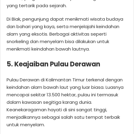
yang tertarik pada sejarah.
Di Biak, pengunjung dapat menikmati wisata budaya
dan bahari yang kaya, serta menjelajahi keindahan
alam yang eksotis. Berbagai aktivitas seperti
snorkeling dan menyelam bisa dilakukan untuk
menikmati keindahan bawah lautnya.
5. Keajaiban Pulau Derawan
Pulau Derawan di Kalimantan Timur terkenal dengan
keindahan alam bawah laut yang luar biasa. Luasnya
mencapai sekitar 13.500 hektar, pulau ini termasuk
dalam kawasan segitiga karang dunia.
Keanekaragaman hayati di sini sangat tinggi,
menjadikannya sebagai salah satu tempat terbaik
untuk menyelam.