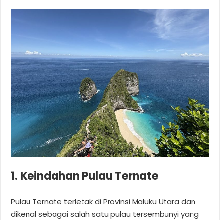
1. Keindahan Pulau Ternate
Pulau Ternate terletak di Provinsi Maluku Utara dan
dikenal sebagai salah satu pulau tersembunyi yang