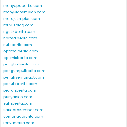
menyapaberita.com
menyulamimpian.com
merajutimpian.com
muvusblog.com
ngetikberita.com
normalberita.com
nulisberita.com
optimalberita.com
optimisberita.com
pangkalberita.com
pengumpulberita.com
penuhsemangat.com
penulisberita.com
pikiranberita.com
punyanico.com
salinberita.com
saudarakembar.com
semangatberita.com
tanyaberita.com