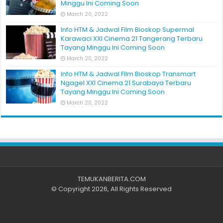
Minggu Ini Coming Soon
March 20, 2022
Info HTM & Jadwal Film Bioskop Supermal
Karawaci XXI Cinema 21 Tangerang Terbaru
Tayang Minggu Ini Coming Soon
March 20, 2022
Info HTM & Jadwal Film Bioskop Transmart
Ngagel XXI Cinema 21 Surabaya Terbaru
Tayang Minggu Ini Coming Soon
March 20, 2022
TEMUKANBERITA.COM
© Copyright 2026, All Rights Reserved