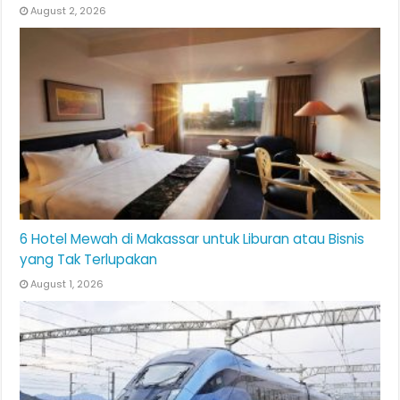
August 2, 2026
6 Hotel Mewah di Makassar untuk Liburan atau Bisnis
yang Tak Terlupakan
August 1, 2026