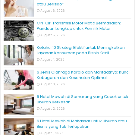
atau Berisiko?
August 6, 2026
Ciri-Ciri Transmisi Motor Matic Bermasalah:
Panduan Lengkap untuk Pemilik Motor
August 5, 2026
Ketahui 10 Strategi Efektif untuk Meningkatkan
Layanan Konsumen pada Bisnis Kecil
August 4, 2026
6 Jenis Olahraga Kardio dan Manfaatnya: Kunci
Kebugaran dan Kesehatan Optimal
August 3, 2026
5 Hotel Mewah di Semarang yang Cocok untuk
Liburan Berkesan
August 2, 2026
6 Hotel Mewah di Makassar untuk Liburan atau
Bisnis yang Tak Terlupakan
August 1, 2026