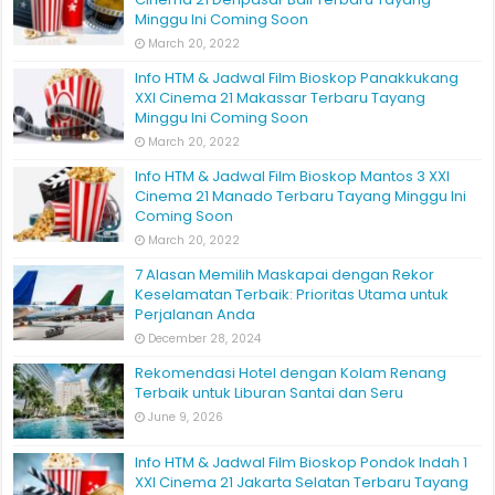
Minggu Ini Coming Soon
March 20, 2022
Info HTM & Jadwal Film Bioskop Panakkukang
XXI Cinema 21 Makassar Terbaru Tayang
Minggu Ini Coming Soon
March 20, 2022
Info HTM & Jadwal Film Bioskop Mantos 3 XXI
Cinema 21 Manado Terbaru Tayang Minggu Ini
Coming Soon
March 20, 2022
7 Alasan Memilih Maskapai dengan Rekor
Keselamatan Terbaik: Prioritas Utama untuk
Perjalanan Anda
December 28, 2024
Rekomendasi Hotel dengan Kolam Renang
Terbaik untuk Liburan Santai dan Seru
June 9, 2026
Info HTM & Jadwal Film Bioskop Pondok Indah 1
XXI Cinema 21 Jakarta Selatan Terbaru Tayang