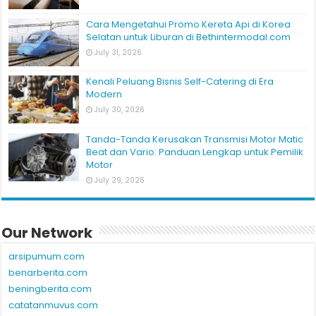
Cara Mengetahui Promo Kereta Api di Korea
Selatan untuk Liburan di Bethintermodal.com
July 31, 2026
Kenali Peluang Bisnis Self-Catering di Era
Modern
July 30, 2026
Tanda-Tanda Kerusakan Transmisi Motor Matic
Beat dan Vario: Panduan Lengkap untuk Pemilik
Motor
July 29, 2026
Our Network
arsipumum.com
benarberita.com
beningberita.com
catatanmuvus.com