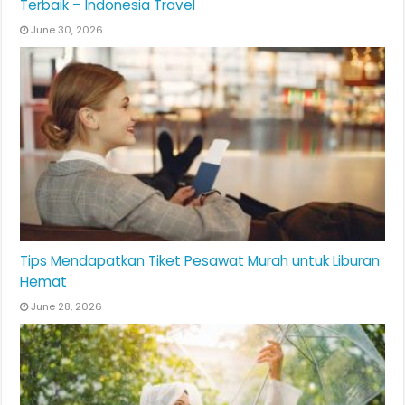
Terbaik – Indonesia Travel
June 30, 2026
Tips Mendapatkan Tiket Pesawat Murah untuk Liburan
Hemat
June 28, 2026