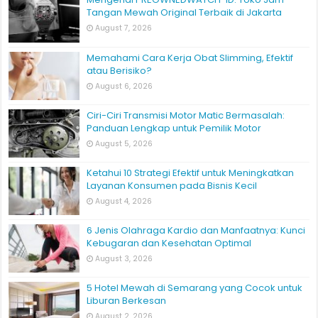
Tangan Mewah Original Terbaik di Jakarta
August 7, 2026
Memahami Cara Kerja Obat Slimming, Efektif
atau Berisiko?
August 6, 2026
Ciri-Ciri Transmisi Motor Matic Bermasalah:
Panduan Lengkap untuk Pemilik Motor
August 5, 2026
Ketahui 10 Strategi Efektif untuk Meningkatkan
Layanan Konsumen pada Bisnis Kecil
August 4, 2026
6 Jenis Olahraga Kardio dan Manfaatnya: Kunci
Kebugaran dan Kesehatan Optimal
August 3, 2026
5 Hotel Mewah di Semarang yang Cocok untuk
Liburan Berkesan
August 2, 2026