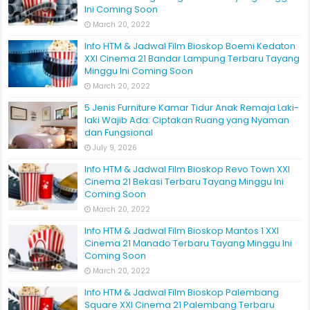
Ini Coming Soon
March 20, 2022
Info HTM & Jadwal Film Bioskop Boemi Kedaton
XXI Cinema 21 Bandar Lampung Terbaru Tayang
Minggu Ini Coming Soon
March 20, 2022
5 Jenis Furniture Kamar Tidur Anak Remaja Laki-
laki Wajib Ada: Ciptakan Ruang yang Nyaman
dan Fungsional
July 9, 2026
Info HTM & Jadwal Film Bioskop Revo Town XXI
Cinema 21 Bekasi Terbaru Tayang Minggu Ini
Coming Soon
March 20, 2022
Info HTM & Jadwal Film Bioskop Mantos 1 XXI
Cinema 21 Manado Terbaru Tayang Minggu Ini
Coming Soon
March 20, 2022
Info HTM & Jadwal Film Bioskop Palembang
Square XXI Cinema 21 Palembang Terbaru