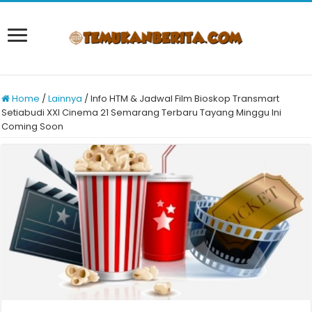
Home
/
Lainnya
/
Info HTM & Jadwal Film Bioskop Transmart
Setiabudi XXI Cinema 21 Semarang Terbaru Tayang Minggu Ini
Coming Soon