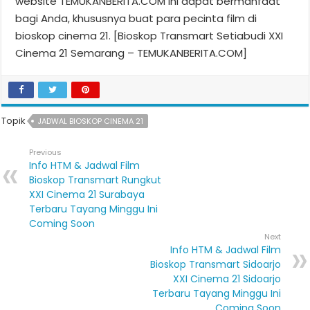
website TEMUKANBERITA.COM ini dapat bermanfaat
bagi Anda, khususnya buat para pecinta film di
bioskop cinema 21. [Bioskop Transmart Setiabudi XXI
Cinema 21 Semarang – TEMUKANBERITA.COM]
Topik
JADWAL BIOSKOP CINEMA 21
Previous
Info HTM & Jadwal Film
Bioskop Transmart Rungkut
XXI Cinema 21 Surabaya
Terbaru Tayang Minggu Ini
Coming Soon
Next
Info HTM & Jadwal Film
Bioskop Transmart Sidoarjo
XXI Cinema 21 Sidoarjo
Terbaru Tayang Minggu Ini
Coming Soon