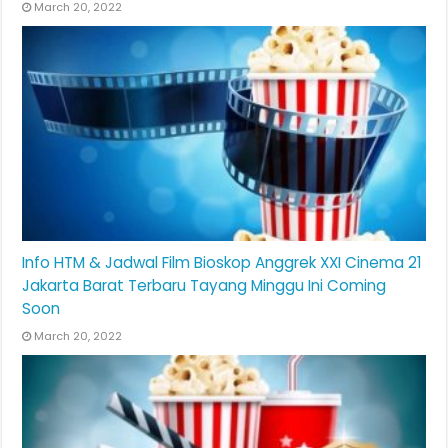
March 20, 2022
Info HTM & Jadwal Film Bioskop Anggrek XXI Cinema 21
Jakarta Barat Terbaru Tayang Minggu Ini Coming
Soon
March 20, 2022