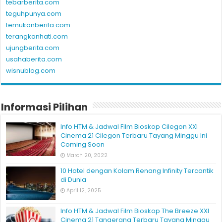
tebarberita.com
teguhpunya.com
temukanberita.com
terangkanhati.com
ujungberita.com
usahaberita.com
wisnublog.com
Informasi Pilihan
Info HTM & Jadwal Film Bioskop Cilegon XXI
Cinema 21 Cilegon Terbaru Tayang Minggu Ini
Coming Soon
March 20, 2022
10 Hotel dengan Kolam Renang Infinity Tercantik
di Dunia
April 12, 2025
Info HTM & Jadwal Film Bioskop The Breeze XXI
Cinema 21 Tangerang Terbaru Tayang Minggu