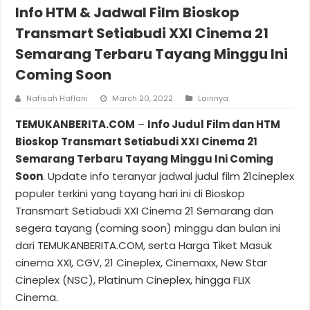
Info HTM & Jadwal Film Bioskop
Transmart Setiabudi XXI Cinema 21
Semarang Terbaru Tayang Minggu Ini
Coming Soon
Nafisah Haflani
March 20, 2022
Lainnya
TEMUKANBERITA.COM
–
Info Judul Film dan HTM
Bioskop Transmart Setiabudi XXI Cinema 21
Semarang Terbaru Tayang Minggu Ini Coming
Soon
. Update info teranyar jadwal judul film 21cineplex
populer terkini yang tayang hari ini di Bioskop
Transmart Setiabudi XXI Cinema 21 Semarang dan
segera tayang (coming soon) minggu dan bulan ini
dari TEMUKANBERITA.COM, serta Harga Tiket Masuk
cinema XXI, CGV, 21 Cineplex, Cinemaxx, New Star
Cineplex (NSC), Platinum Cineplex, hingga FLIX
Cinema.