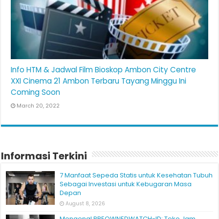
Info HTM & Jadwal Film Bioskop Ambon City Centre
XXI Cinema 21 Ambon Terbaru Tayang Minggu Ini
Coming Soon
March 20, 2022
Informasi Terkini
7 Manfaat Sepeda Statis untuk Kesehatan Tubuh
Sebagai Investasi untuk Kebugaran Masa
Depan
August 8, 2026
Mengenal PREOWNEDWATCH-ID: Toko Jam