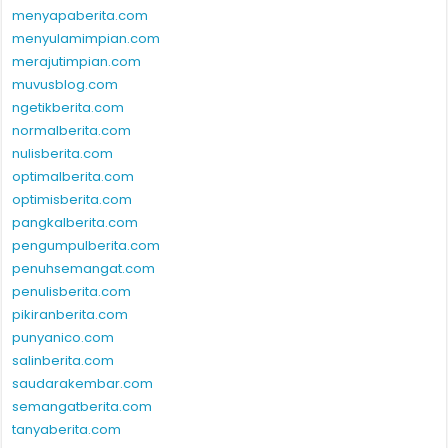
menyapaberita.com
menyulamimpian.com
merajutimpian.com
muvusblog.com
ngetikberita.com
normalberita.com
nulisberita.com
optimalberita.com
optimisberita.com
pangkalberita.com
pengumpulberita.com
penuhsemangat.com
penulisberita.com
pikiranberita.com
punyanico.com
salinberita.com
saudarakembar.com
semangatberita.com
tanyaberita.com