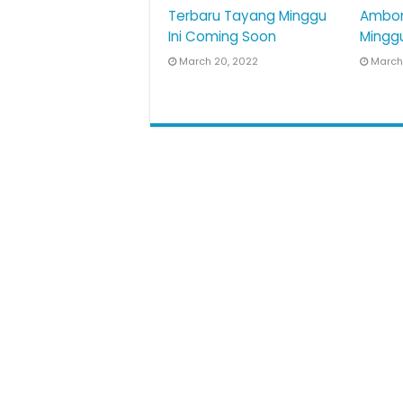
Terbaru Tayang Minggu
Ambon
Ini Coming Soon
Mingg
March 20, 2022
March