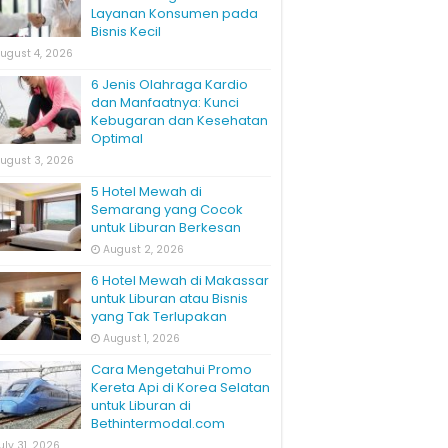
Layanan Konsumen pada
Bisnis Kecil
ugust 4, 2026
6 Jenis Olahraga Kardio
dan Manfaatnya: Kunci
Kebugaran dan Kesehatan
Optimal
ugust 3, 2026
5 Hotel Mewah di
Semarang yang Cocok
untuk Liburan Berkesan
August 2, 2026
6 Hotel Mewah di Makassar
untuk Liburan atau Bisnis
yang Tak Terlupakan
August 1, 2026
Cara Mengetahui Promo
Kereta Api di Korea Selatan
untuk Liburan di
Bethintermodal.com
uly 31, 2026