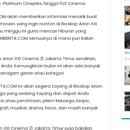
 Platinum Cineplex, hingga FLIX Cinema.
OM akan memberikan informasi menarik buat
vies yang ingin nonton di Bioskop Arion XXI
tau minggu ini guna mencari hiburan yang
NBERITA.COM semuanya di mana pun kalian
Mo
 Arion XXI Cinema 21 Jakarta Timur sendirian,
J
Anda. Kemungkinan bulan ini akan ada banyak
i beragam genre atau kategori.
ITA.COM ini akan segera tayang di Bioskop Arion
 juga yang sedang tayang dan dapat Anda
is atau percintaan, pilem keluarga, biopic,
ografi, musikal, drama, horor, dan masih banyak
ion XXI Cinema 21 Jakarta Timur juga bakalan