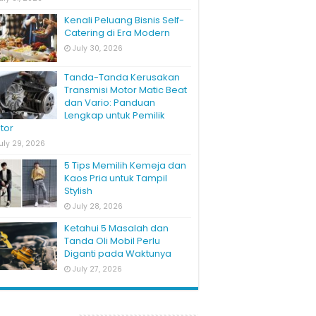
Kenali Peluang Bisnis Self-
Catering di Era Modern
July 30, 2026
Tanda-Tanda Kerusakan
Transmisi Motor Matic Beat
dan Vario: Panduan
Lengkap untuk Pemilik
tor
uly 29, 2026
5 Tips Memilih Kemeja dan
Kaos Pria untuk Tampil
Stylish
July 28, 2026
Ketahui 5 Masalah dan
Tanda Oli Mobil Perlu
Diganti pada Waktunya
July 27, 2026