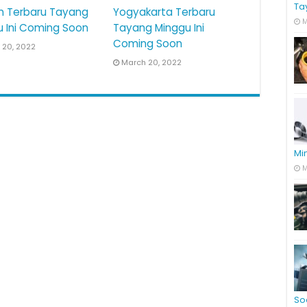
Ta
 Terbaru Tayang
Yogyakarta Terbaru
M
u Ini Coming Soon
Tayang Minggu Ini
Coming Soon
 20, 2022
March 20, 2022
Mi
M
So