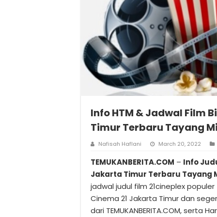
Info HTM & Jadwal Film B
Timur Terbaru Tayang M
Nafisah Haflani
March 20, 2022
TEMUKANBERITA.COM
–
Info Jud
Jakarta Timur Terbaru Tayang 
jadwal judul film 21cineplex populer 
Cinema 21 Jakarta Timur dan sege
dari TEMUKANBERITA.COM, serta Harg