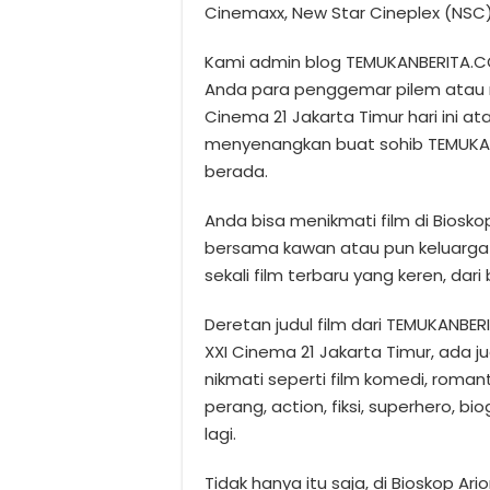
Cinemaxx, New Star Cineplex (NSC),
Kami admin blog TEMUKANBERITA.C
Anda para penggemar pilem atau mo
Cinema 21 Jakarta Timur hari ini a
menyenangkan buat sohib TEMUKA
berada.
Anda bisa menikmati film di Bioskop
bersama kawan atau pun keluarga 
sekali film terbaru yang keren, dar
Deretan judul film dari TEMUKANBER
XXI Cinema 21 Jakarta Timur, ada
nikmati seperti film komedi, romant
perang, action, fiksi, superhero, bi
lagi.
Tidak hanya itu saja, di Bioskop Ar