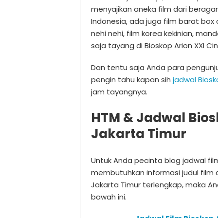
menyajikan aneka film dari beragam
Indonesia, ada juga film barat box o
nehi nehi, film korea kekinian, mand
saja tayang di Bioskop Arion XXI Ci
Dan tentu saja Anda para pengun
pengin tahu kapan sih
jadwal Biosk
jam tayangnya.
HTM & Jadwal Bios
Jakarta Timur
Untuk Anda pecinta blog jadwal fi
membutuhkan informasi judul film d
Jakarta Timur terlengkap, maka A
bawah ini.