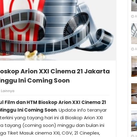
A
A
ioskop Arion XXI Cinema 21 Jakarta
inggu Ini Coming Soon
Lainnya
ul Film dan HTM Bioskop Arion XXI Cinema 21
Minggu Ini Coming Soon
. Update info teranyar
terkini yang tayang hari ini di Bioskop Arion XXI
ra tayang (coming soon) minggu dan bulan ini
a Tiket Masuk cinema XXI, CGV, 21 Cineplex,
J