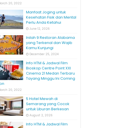
arch 20, 2022
Manfaat Joging untuk
Kesehatan Fisik dan Mental
Perlu Anda Ketahui
June 12, 2026
Inilah 9 Restoran Alabama
yang Terkenal dan Wajib
Kamu Kunjungi
December 25, 2024
Info HTM & Jadwal Film
Bioskop Centre Point XXI
Cinema 21 Medan Terbaru
Tayang Minggu Ini Coming
on
arch 20, 2022
5 Hotel Mewah di
Semarang yang Cocok
untuk Liburan Berkesan
August 2, 2026
Info HTM & Jadwal Film