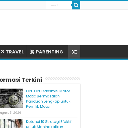
TRAVEL
PARENTING
formasi Terkini
Ciri-Ciri Transmisi Motor
Matic Bermasalah:
Panduan Lengkap untuk
Pemilik Motor
ugust 5, 2026
Ketahui 10 Strategi Efektif
untuk Meningkatkan