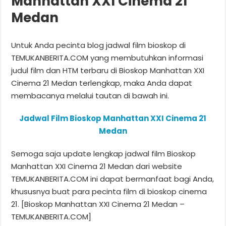
Manhattan XXI Cinema 21
Medan
Untuk Anda pecinta blog jadwal film bioskop di
TEMUKANBERITA.COM yang membutuhkan informasi
judul film dan HTM terbaru di Bioskop Manhattan XXI
Cinema 21 Medan terlengkap, maka Anda dapat
membacanya melalui tautan di bawah ini.
Jadwal Film Bioskop Manhattan XXI Cinema 21
Medan
Semoga saja update lengkap jadwal film Bioskop
Manhattan XXI Cinema 21 Medan dari website
TEMUKANBERITA.COM ini dapat bermanfaat bagi Anda,
khususnya buat para pecinta film di bioskop cinema
21. [Bioskop Manhattan XXI Cinema 21 Medan –
TEMUKANBERITA.COM]