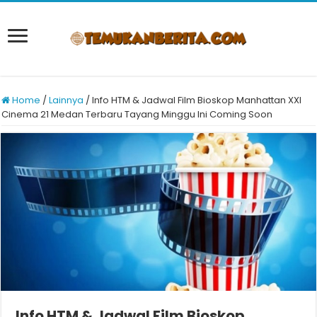
Home
/
Lainnya
/
Info HTM & Jadwal Film Bioskop Manhattan XXI
Cinema 21 Medan Terbaru Tayang Minggu Ini Coming Soon
Info HTM & Jadwal Film Bioskop