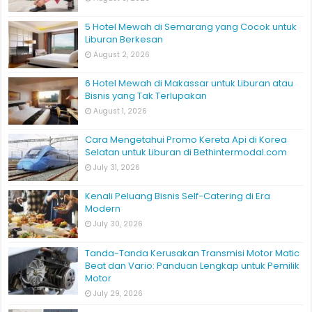
5 Hotel Mewah di Semarang yang Cocok untuk
Liburan Berkesan
August 2, 2026
6 Hotel Mewah di Makassar untuk Liburan atau
Bisnis yang Tak Terlupakan
August 1, 2026
Cara Mengetahui Promo Kereta Api di Korea
Selatan untuk Liburan di Bethintermodal.com
July 31, 2026
Kenali Peluang Bisnis Self-Catering di Era
Modern
July 30, 2026
Tanda-Tanda Kerusakan Transmisi Motor Matic
Beat dan Vario: Panduan Lengkap untuk Pemilik
Motor
July 29, 2026