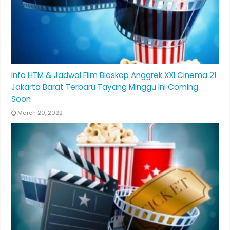
Info HTM & Jadwal Film Bioskop Anggrek XXI Cinema 21
Jakarta Barat Terbaru Tayang Minggu Ini Coming
Soon
March 20, 2022