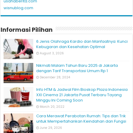
usahaberita.com
wisnublog.com
Informasi Pilihan
6 Jenis Olahraga Kardio dan Manfaatnya: Kunci
Kebugaran dan Kesehatan Optimal
August 3, 2026
Nikmati Malam Tahun Baru 2025 di Jakarta
dengan Tarif Transportasi Umum Rp 1
December 28, 2024
Info HTM & Jadwal Film Bioskop Plaza Indonesia
XXI Cinema 21 Jakarta Pusat Terbaru Tayang
Minggu Ini Coming Soon
March 20, 2022
Cara Merawat Perabotan Rumah: Tips dan Trik
untuk Mempertahankan Keindahan dan Fungsi
June 29, 2026