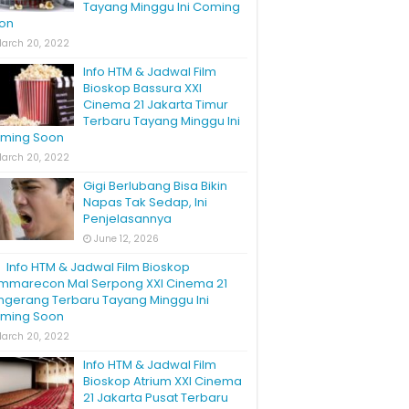
Tayang Minggu Ini Coming
on
arch 20, 2022
Info HTM & Jadwal Film
Bioskop Bassura XXI
Cinema 21 Jakarta Timur
Terbaru Tayang Minggu Ini
ming Soon
arch 20, 2022
Gigi Berlubang Bisa Bikin
Napas Tak Sedap, Ini
Penjelasannya
June 12, 2026
Info HTM & Jadwal Film Bioskop
mmarecon Mal Serpong XXI Cinema 21
ngerang Terbaru Tayang Minggu Ini
ming Soon
arch 20, 2022
Info HTM & Jadwal Film
Bioskop Atrium XXI Cinema
21 Jakarta Pusat Terbaru