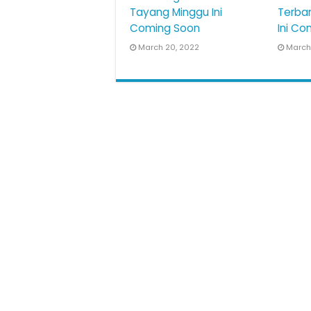
Tayang Minggu Ini
Terba
Coming Soon
Ini Co
March 20, 2022
March