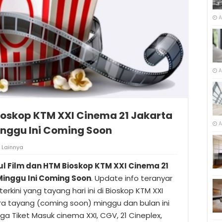
A
A
ioskop KTM XXI Cinema 21 Jakarta
A
nggu Ini Coming Soon
Lainnya
ul Film dan HTM Bioskop KTM XXI Cinema 21
Minggu Ini Coming Soon
. Update info teranyar
terkini yang tayang hari ini di Bioskop KTM XXI
ra tayang (coming soon) minggu dan bulan ini
a Tiket Masuk cinema XXI, CGV, 21 Cineplex,