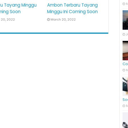
M
ru Tayang Minggu
Ambon Terbaru Tayang
ming Soon
Minggu Ini Coming Soon
 20, 2022
March 20, 2022
J
Co
M
So
M