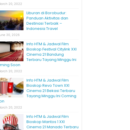
arch 20, 2022
Liburan di Borobudur:
Panduan Aktivitas dan
Destinasi Terbaik –
Indonesia Travel
une 30, 2026
Info HTM & Jadwal Film
Bioskop Festival Citylink XXI
Cinema 21 Bandung
Terbaru Tayang Minggu Ini
ming Soon
arch 20, 2022
Info HTM & Jadwal Film
Bioskop Revo Town XXI
Cinema 21 Bekasi Terbaru
Tayang Minggu Ini Coming
on
arch 20, 2022
Info HTM & Jadwal Film
Bioskop Mantos 1 XXI
Cinema 21 Manado Terbaru