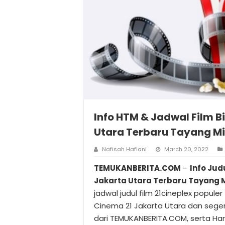
Info HTM & Jadwal Film B
Utara Terbaru Tayang Mi
Nafisah Haflani
March 20, 2022
TEMUKANBERITA.COM
–
Info Jud
Jakarta Utara Terbaru Tayang 
jadwal judul film 21cineplex populer 
Cinema 21 Jakarta Utara dan sege
dari TEMUKANBERITA.COM, serta Harg