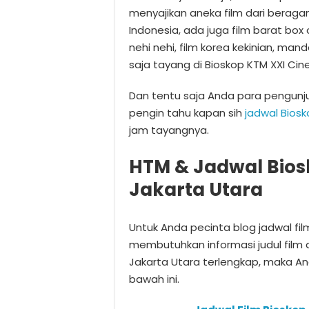
menyajikan aneka film dari beragam
Indonesia, ada juga film barat box o
nehi nehi, film korea kekinian, mand
saja tayang di Bioskop KTM XXI Cin
Dan tentu saja Anda para pengun
pengin tahu kapan sih
jadwal Biosk
jam tayangnya.
HTM & Jadwal Bios
Jakarta Utara
Untuk Anda pecinta blog jadwal fi
membutuhkan informasi judul film 
Jakarta Utara terlengkap, maka 
bawah ini.