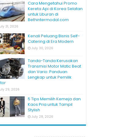
Cara Mengetahui Promo
Kereta Api di Korea Selatan
untuk Liburan di
Bethintermodal.com
uly 31, 2026
Kenali Peluang Bisnis Self-
Catering di Era Modern
July 30, 2026
Tanda-Tanda Kerusakan
Transmisi Motor Matic Beat
dan Vario: Panduan
Lengkap untuk Pemilik
tor
uly 29, 2026
5 Tips Memilih Kemeja dan
Kaos Pria untuk Tampil
Stylish
July 28, 2026