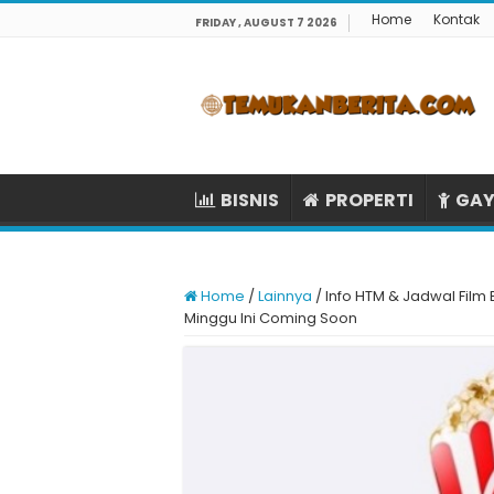
Home
Kontak
FRIDAY , AUGUST 7 2026
BISNIS
PROPERTI
GAY
Home
/
Lainnya
/
Info HTM & Jadwal Film
Minggu Ini Coming Soon