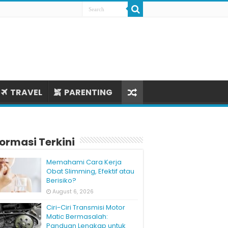
TRAVEL
PARENTING
formasi Terkini
Memahami Cara Kerja
Obat Slimming, Efektif atau
Berisiko?
August 6, 2026
Ciri-Ciri Transmisi Motor
Matic Bermasalah:
Panduan Lengkap untuk