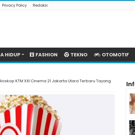
Privacy Policy
Redaksi
A HIDUP
FASHION
TEKNO
OTOMOTIF
 Bioskop KTM XXI Cinema 21 Jakarta Utara Terbaru Tayang
In