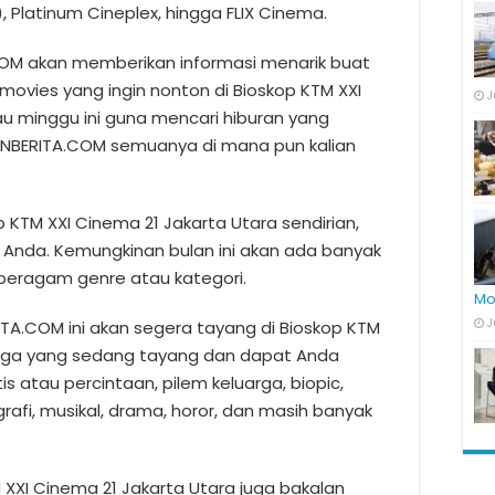
 Platinum Cineplex, hingga FLIX Cinema.
OM akan memberikan informasi menarik buat
ovies yang ingin nonton di Bioskop KTM XXI
J
tau minggu ini guna mencari hiburan yang
NBERITA.COM semuanya di mana pun kalian
p KTM XXI Cinema 21 Jakarta Utara sendirian,
Anda. Kemungkinan bulan ini akan ada banyak
i beragam genre atau kategori.
Mo
J
ITA.COM ini akan segera tayang di Bioskop KTM
 juga yang sedang tayang dan dapat Anda
is atau percintaan, pilem keluarga, biopic,
ografi, musikal, drama, horor, dan masih banyak
M XXI Cinema 21 Jakarta Utara juga bakalan