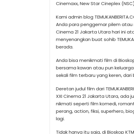
Cinemaxx, New Star Cineplex (NSC),
Kami admin blog TEMUKANBERITA.C
Anda para penggemar pilem atau m
Cinema 21 Jakarta Utara hari ini a
menyenangkan buat sohib TEMUKA
berada.
Anda bisa menikmati film di Biosko
bersama kawan atau pun keluarga 
sekali film terbaru yang keren, dar
Deretan judul film dari TEMUKANBER
XXI Cinema 21 Jakarta Utara, ada
nikmati seperti film komedi, romant
perang, action, fiksi, superhero, bi
lagi.
Tidak hanya itu saja, di Bioskop KT