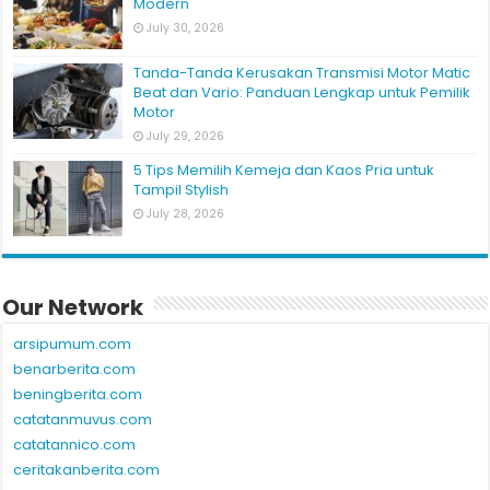
Kenali Peluang Bisnis Self-Catering di Era
Modern
July 30, 2026
Tanda-Tanda Kerusakan Transmisi Motor Matic
Beat dan Vario: Panduan Lengkap untuk Pemilik
Motor
July 29, 2026
5 Tips Memilih Kemeja dan Kaos Pria untuk
Tampil Stylish
July 28, 2026
Our Network
arsipumum.com
benarberita.com
beningberita.com
catatanmuvus.com
catatannico.com