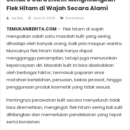
Flek Hitam di Wajah Secara Alami
Joy Boy
June 14, 2026
Kecantikan
TEMUKANBERITA.COM
– Flek hitam di wajah
merupakan salah satu masalah kulit yang sering
dihadapi oleh banyak orang, baik pria maupun wanita.
Munculnya flek hitam tidak hanya dapat
mengganggu penampilan, tetapi juga menurunkan
kepercayaan diri. Masalah kulit ini bisa disebabkan
oleh berbagai faktor, termasuk paparan sinar
matahari berlebihan, penuaan, bekas jerawat, hingga
penggunaan produk kosmetik yang tidak sesuai.
Pentingnya perawatan kulit secara menyeluruh tidak
bisa diremehkan, mengingat flek hitam sering kali sulit
dihilangkan dan memerlukan pendekatan yang tepat
serta konsisten.