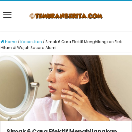
Home
/
Kecantikan
/
Simak 6 Cara Efektif Menghilangkan Flek
Hitam di Wajah Secara Alami
Simak 6 Cara Efektif Menghilangkan