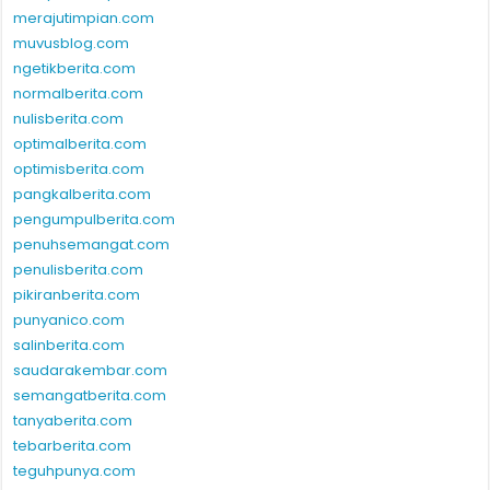
menyapaberita.com
menyulamimpian.com
merajutimpian.com
muvusblog.com
ngetikberita.com
normalberita.com
nulisberita.com
optimalberita.com
optimisberita.com
pangkalberita.com
pengumpulberita.com
penuhsemangat.com
penulisberita.com
pikiranberita.com
punyanico.com
salinberita.com
saudarakembar.com
semangatberita.com
tanyaberita.com
tebarberita.com