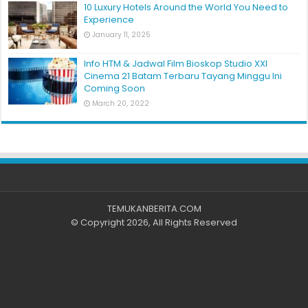
10 Luxury Hotels Around the World You Need to
Experience
January 11, 2025
Info HTM & Jadwal Film Bioskop Studio XXI
Cinema 21 Batam Terbaru Tayang Minggu Ini
Coming Soon
March 20, 2022
TEMUKANBERITA.COM
© Copyright 2026, All Rights Reserved