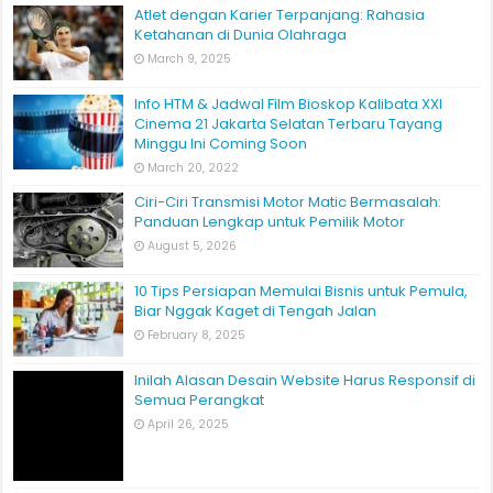
February 25, 2025
Atlet dengan Karier Terpanjang: Rahasia
Ketahanan di Dunia Olahraga
March 9, 2025
Info HTM & Jadwal Film Bioskop Kalibata XXI
Cinema 21 Jakarta Selatan Terbaru Tayang
Minggu Ini Coming Soon
March 20, 2022
Ciri-Ciri Transmisi Motor Matic Bermasalah:
Panduan Lengkap untuk Pemilik Motor
August 5, 2026
10 Tips Persiapan Memulai Bisnis untuk Pemula,
Biar Nggak Kaget di Tengah Jalan
February 8, 2025
Inilah Alasan Desain Website Harus Responsif di
Semua Perangkat
April 26, 2025