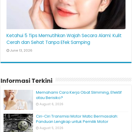
Ketahui 5 Tips Memutihkan Wajah Secara Alami: Kulit
Cerah dan Sehat Tanpa Efek Samping
June 13, 2026
Informasi Terkini
Memahami Cara Kerja Obat Slimming, Efektif
atau Berisiko?
August 6, 2026
Ciri-Ciri Transmisi Motor Matic Bermasalah: