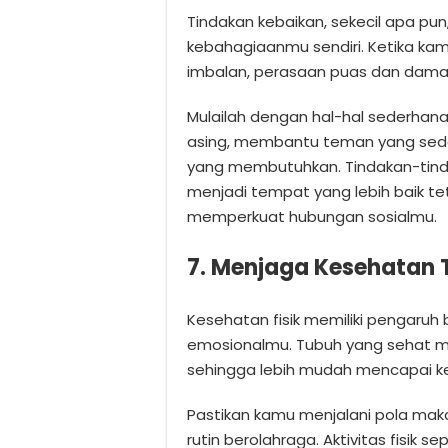
Tindakan kebaikan, sekecil apa pu
kebahagiaanmu sendiri. Ketika k
imbalan, perasaan puas dan damai
Mulailah dengan hal-hal sederha
asing, membantu teman yang seda
yang membutuhkan. Tindakan-tinda
menjadi tempat yang lebih baik te
memperkuat hubungan sosialmu.
7. Menjaga Kesehatan
Kesehatan fisik memiliki pengaru
emosionalmu. Tubuh yang sehat me
sehingga lebih mudah mencapai k
Pastikan kamu menjalani pola mak
rutin berolahraga. Aktivitas fisik se