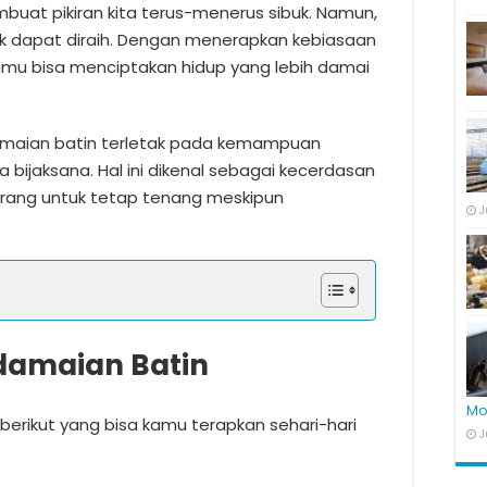
mbuat pikiran kita terus-menerus sibuk. Namun,
ak dapat diraih. Dengan menerapkan kebiasaan
 kamu bisa menciptakan hidup yang lebih damai
amaian batin terletak pada kemampuan
 bijaksana. Hal ini dikenal sebagai kecerdasan
ang untuk tetap tenang meskipun
J
damaian Batin
Mo
 berikut yang bisa kamu terapkan sehari-hari
J