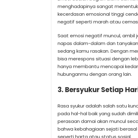
menghadapinya sangat menentukan
kecerdasan emosional tinggi cend
negatif seperti marah atau cemas
Saat emosi negatif muncul, ambil j
napas dalam-dalam dan tanyakan 
sedang kamu rasakan. Dengan me
bisa merespons situasi dengan lebi
hanya membantu mencapai kedama
hubunganmu dengan orang lain.
3. Bersyukur Setiap Har
Rasa syukur adalah salah satu kun
pada hal-hal baik yang sudah dimi
perasaan damai akan muncul seca
bahwa kebahagiaan sejati berasal da
seperti harta atau status sosial.