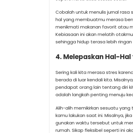
Cobalah untuk menulis jurnal rasa 
hal yang membuatmu merasa bersyuk
menikmati makanan favorit atau 
Kebiasaan ini akan melatih otakmu u
sehingga hidup terasa lebih ring
4. Melepaskan Hal-Hal 
Sering kali kita merasa stres kare
berada di luar kendali kita. Misaln
pendapat orang lain tentang diri k
adalah langkah penting menuju ke
Alih-alih memikirkan sesuatu yang 
kamu lakukan saat ini. Misalnya, ji
gunakan waktu tersebut untuk mem
rumah. Sikap fleksibel seperti in