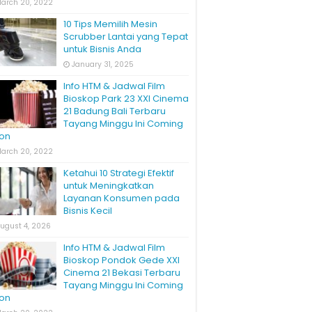
arch 20, 2022
10 Tips Memilih Mesin
Scrubber Lantai yang Tepat
untuk Bisnis Anda
January 31, 2025
Info HTM & Jadwal Film
Bioskop Park 23 XXI Cinema
21 Badung Bali Terbaru
Tayang Minggu Ini Coming
on
arch 20, 2022
Ketahui 10 Strategi Efektif
untuk Meningkatkan
Layanan Konsumen pada
Bisnis Kecil
ugust 4, 2026
Info HTM & Jadwal Film
Bioskop Pondok Gede XXI
Cinema 21 Bekasi Terbaru
Tayang Minggu Ini Coming
on