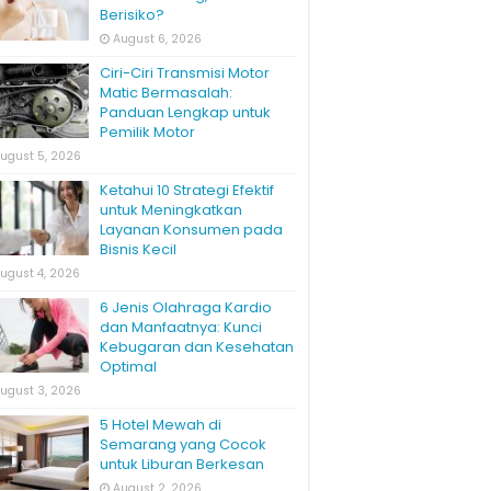
Berisiko?
August 6, 2026
Ciri-Ciri Transmisi Motor
Matic Bermasalah:
Panduan Lengkap untuk
Pemilik Motor
ugust 5, 2026
Ketahui 10 Strategi Efektif
untuk Meningkatkan
Layanan Konsumen pada
Bisnis Kecil
ugust 4, 2026
6 Jenis Olahraga Kardio
dan Manfaatnya: Kunci
Kebugaran dan Kesehatan
Optimal
ugust 3, 2026
5 Hotel Mewah di
Semarang yang Cocok
untuk Liburan Berkesan
August 2, 2026