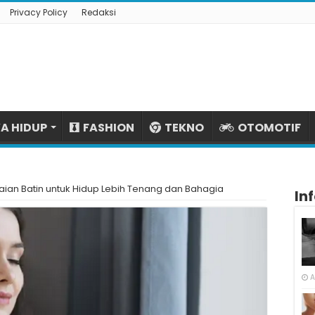
Privacy Policy
Redaksi
A HIDUP
FASHION
TEKNO
OTOMOTIF
an Batin untuk Hidup Lebih Tenang dan Bahagia
In
A