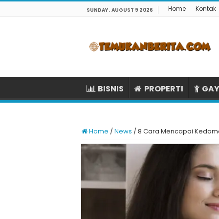
Home
Kontak
SUNDAY , AUGUST 9 2026
BISNIS
PROPERTI
GAY
Home
/
News
/
8 Cara Mencapai Kedamai