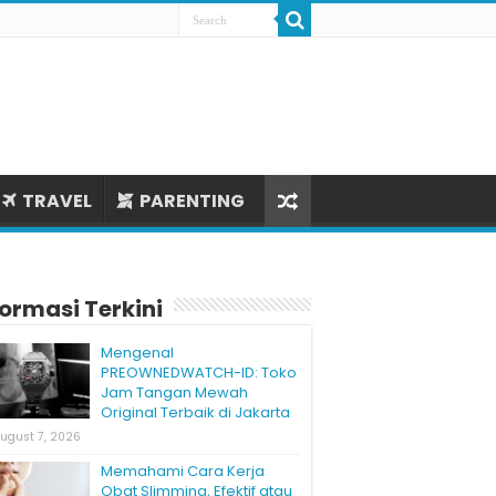
TRAVEL
PARENTING
formasi Terkini
Mengenal
PREOWNEDWATCH-ID: Toko
Jam Tangan Mewah
Original Terbaik di Jakarta
ugust 7, 2026
Memahami Cara Kerja
Obat Slimming, Efektif atau