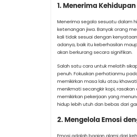
1. Menerima Kehidupa
Menerima segala sesuatu dalam h
ketenangan jiwa. Banyak orang me
kali tidak sesuai dengan kenyataa
adanya, baik itu keberhasilan mau
akan berkurang secara signifikan.
Salah satu cara untuk melatih sik
penuh. Fokuskan perhatianmu pada
memikirkan masa lalu atau khawati
menikmati secangkir kopi, rasaka
memikirkan pekerjaan yang menu
hidup lebih utuh dan bebas dari g
2. Mengelola Emosi den
Emosi adalah bagian alami dari k