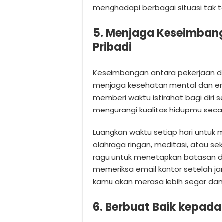
menghadapi berbagai situasi tak t
5. Menjaga Keseimbang
Pribadi
Keseimbangan antara pekerjaan da
menjaga kesehatan mental dan em
memberi waktu istirahat bagi diri
mengurangi kualitas hidupmu seca
Luangkan waktu setiap hari untuk m
olahraga ringan, meditasi, atau sek
ragu untuk menetapkan batasan d
memeriksa email kantor setelah ja
kamu akan merasa lebih segar dan
6. Berbuat Baik kepada