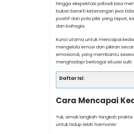
hingga ekspektasi pribadi bisa me
bukan berarti ketenangan jiwa tid
positif dan pola pikir yang tepat,
dan bahagia.
Kunci utama untuk mencapai ked
mengelola emosi dan pikiran secara
emosional, yang membantu seseor
menghadapi berbagai situasi sulit.
Daftar Isi:
Cara Mencapai Ke
Yuk, simak langkah-langkah praktis
untuk hidup lebih harmonis!