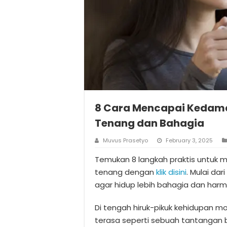
8 Cara Mencapai Kedamai
Tenang dan Bahagia
Muvus Prasetyo
February 3, 2025
Temukan 8 langkah praktis untuk 
tenang dengan
klik disini
. Mulai da
agar hidup lebih bahagia dan harm
Di tengah hiruk-pikuk kehidupan m
terasa seperti sebuah tantangan b