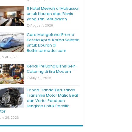
6 Hotel Mewah di Makassar
untuk Liburan atau Bisnis
yang Tak Terlupakan
August 1, 2026
Cara Mengetahui Promo
Kereta Api di Korea Selatan
untuk Liburan di
Bethintermodal.com
uly 31, 2026
Kenali Peluang Bisnis Self-
Catering di Era Modern
July 30, 2026
Tanda-Tanda Kerusakan
Transmisi Motor Matic Beat
dan Vario: Panduan
Lengkap untuk Pemilik
tor
uly 29, 2026