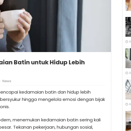
A
an Batin untuk Hidup Lebih
A
News
mencapai kedamaian batin dan hidup lebih
ri bersyukur hingga mengelola emosi dengan bijak
A
onis.
odern, menemukan kedamaian batin sering kali
esar. Tekanan pekerjaan, hubungan sosial,