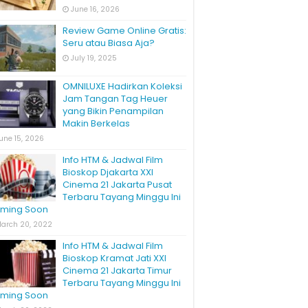
June 16, 2026
Review Game Online Gratis:
Seru atau Biasa Aja?
July 19, 2025
OMNILUXE Hadirkan Koleksi
Jam Tangan Tag Heuer
yang Bikin Penampilan
Makin Berkelas
une 15, 2026
Info HTM & Jadwal Film
Bioskop Djakarta XXI
Cinema 21 Jakarta Pusat
Terbaru Tayang Minggu Ini
ming Soon
arch 20, 2022
Info HTM & Jadwal Film
Bioskop Kramat Jati XXI
Cinema 21 Jakarta Timur
Terbaru Tayang Minggu Ini
ming Soon