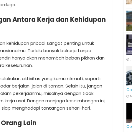
erduga.
an Antara Kerja dan Kehidupan
n kehidupan pribadi sangat penting untuk
osionalmu. Terlalu banyak bekerja tanpa
 sendiri hanya akan menambah beban pikiran dan
J
ra keseluruhan.
elakukan aktivitas yang kamu nikmati, seperti
adar berjalan-jalan di taman. Selain itu, jangan
Co
alam pekerjaanmu, misalnya dengan tidak
M
m kerja usai. Dengan menjaga keseimbangan ini,
 siap menghadapi tantangan sehari-hari.
 Orang Lain
Co