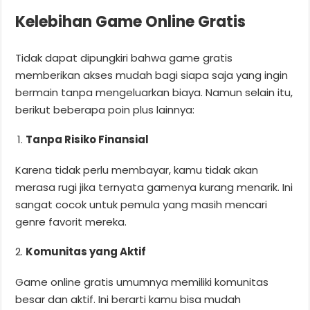
Kelebihan Game Online Gratis
Tidak dapat dipungkiri bahwa game gratis
memberikan akses mudah bagi siapa saja yang ingin
bermain tanpa mengeluarkan biaya. Namun selain itu,
berikut beberapa poin plus lainnya:
Tanpa Risiko Finansial
Karena tidak perlu membayar, kamu tidak akan
merasa rugi jika ternyata gamenya kurang menarik. Ini
sangat cocok untuk pemula yang masih mencari
genre favorit mereka.
Komunitas yang Aktif
Game online gratis umumnya memiliki komunitas
besar dan aktif. Ini berarti kamu bisa mudah