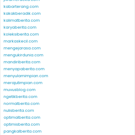
kabarterang.com
kakakberadik.com
kalimatberita.com
karyaberita.com
koleksiberita.com
markaskecil.com
mengejarasa.com
mengukirdunia.com
mandiriberita.com
menyapaberita.com
menyulamimpian.com
merajutimpian.com
muvusblog.com
ngetikberita.com
normalberita.com
nulisberita.com
optimalberita.com
optimisberita.com
pangkalberita.com