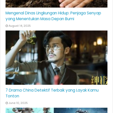
Mengenal Dinas Lingkungan Hidup: Penjaga Senyap
yang Menentukan Masa Depan Bumi
August 14, 2025
7 Drama China Detektif Terbaik yang Layak Kamu
Tonton
June 10, 2025