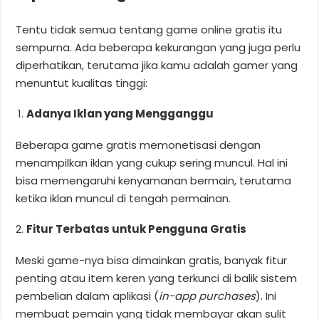
Tentu tidak semua tentang game online gratis itu
sempurna. Ada beberapa kekurangan yang juga perlu
diperhatikan, terutama jika kamu adalah gamer yang
menuntut kualitas tinggi:
Adanya Iklan yang Mengganggu
Beberapa game gratis memonetisasi dengan
menampilkan iklan yang cukup sering muncul. Hal ini
bisa memengaruhi kenyamanan bermain, terutama
ketika iklan muncul di tengah permainan.
Fitur Terbatas untuk Pengguna Gratis
Meski game-nya bisa dimainkan gratis, banyak fitur
penting atau item keren yang terkunci di balik sistem
pembelian dalam aplikasi (
in-app purchases
). Ini
membuat pemain yang tidak membayar akan sulit