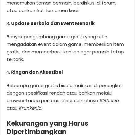
menemukan teman bermain, berdiskusi di forum,
atau bahkan ikut turnamen kecil.
Update Berkala dan Event Menarik
Banyak pengembang game gratis yang rutin
mengadakan event dalam game, memberikan item
gratis, dan memperbarui konten agar pemain tetap
tertarik.
Ringan dan Aksesibel
Beberapa game gratis bisa dimainkan di perangkat
dengan spesifikasi rendah atau bahkan melalui
browser tanpa perlu instalasi, contohnya
Slither.io
atau
Krunker.io
.
Kekurangan yang Harus
Dipertimbangkan