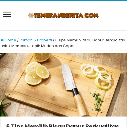
Home
/
Rumah & Properti
/
6 Tips Memilih Pisau Dapur Berkualitas
untuk Memasak Lebih Mudah dan Cepat
6 Tips Memilih Pisau Dapur Berkualitas