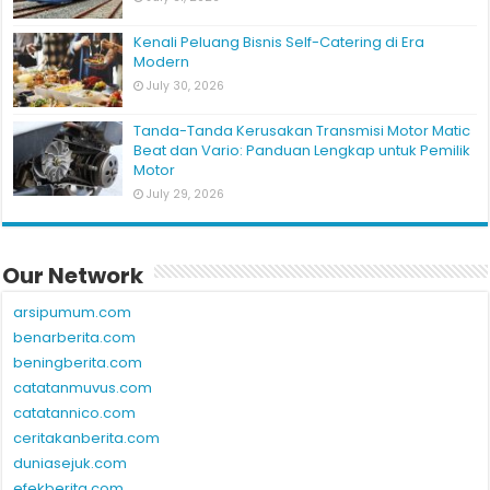
Kenali Peluang Bisnis Self-Catering di Era
Modern
July 30, 2026
Tanda-Tanda Kerusakan Transmisi Motor Matic
Beat dan Vario: Panduan Lengkap untuk Pemilik
Motor
July 29, 2026
Our Network
arsipumum.com
benarberita.com
beningberita.com
catatanmuvus.com
catatannico.com
ceritakanberita.com
duniasejuk.com
efekberita.com