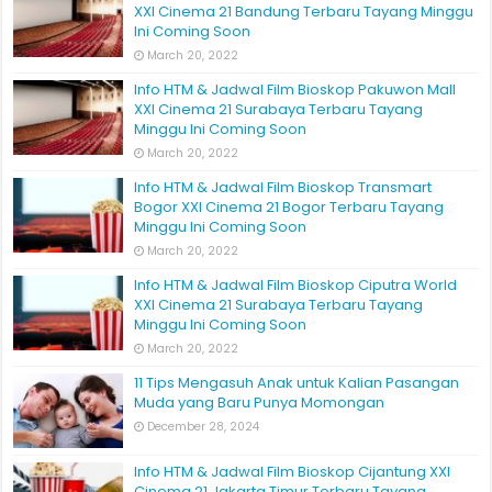
XXI Cinema 21 Bandung Terbaru Tayang Minggu
Ini Coming Soon
March 20, 2022
Info HTM & Jadwal Film Bioskop Pakuwon Mall
XXI Cinema 21 Surabaya Terbaru Tayang
Minggu Ini Coming Soon
March 20, 2022
Info HTM & Jadwal Film Bioskop Transmart
Bogor XXI Cinema 21 Bogor Terbaru Tayang
Minggu Ini Coming Soon
March 20, 2022
Info HTM & Jadwal Film Bioskop Ciputra World
XXI Cinema 21 Surabaya Terbaru Tayang
Minggu Ini Coming Soon
March 20, 2022
11 Tips Mengasuh Anak untuk Kalian Pasangan
Muda yang Baru Punya Momongan
December 28, 2024
Info HTM & Jadwal Film Bioskop Cijantung XXI
Cinema 21 Jakarta Timur Terbaru Tayang