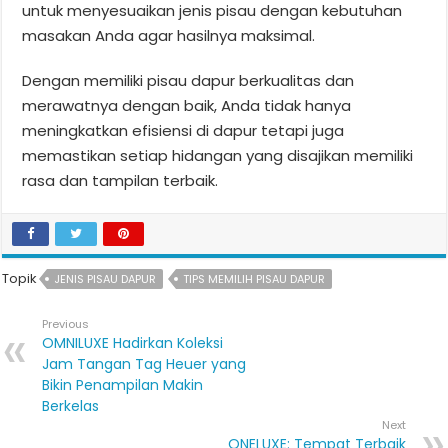
untuk menyesuaikan jenis pisau dengan kebutuhan
masakan Anda agar hasilnya maksimal.
Dengan memiliki pisau dapur berkualitas dan
merawatnya dengan baik, Anda tidak hanya
meningkatkan efisiensi di dapur tetapi juga
memastikan setiap hidangan yang disajikan memiliki
rasa dan tampilan terbaik.
Topik
JENIS PISAU DAPUR
TIPS MEMILIH PISAU DAPUR
Previous
OMNILUXE Hadirkan Koleksi
Jam Tangan Tag Heuer yang
Bikin Penampilan Makin
Berkelas
Next
ONELUXE: Tempat Terbaik