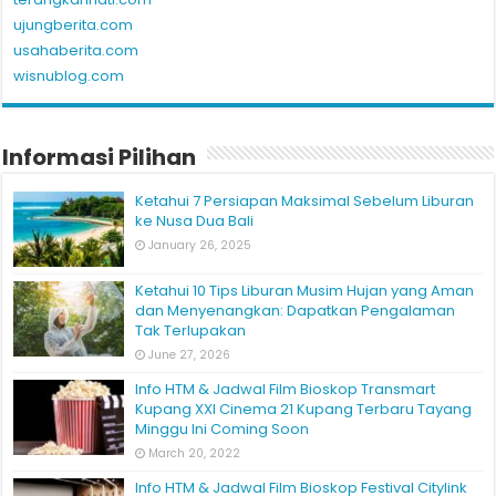
ujungberita.com
usahaberita.com
wisnublog.com
Informasi Pilihan
Ketahui 7 Persiapan Maksimal Sebelum Liburan
ke Nusa Dua Bali
January 26, 2025
Ketahui 10 Tips Liburan Musim Hujan yang Aman
dan Menyenangkan: Dapatkan Pengalaman
Tak Terlupakan
June 27, 2026
Info HTM & Jadwal Film Bioskop Transmart
Kupang XXI Cinema 21 Kupang Terbaru Tayang
Minggu Ini Coming Soon
March 20, 2022
Info HTM & Jadwal Film Bioskop Festival Citylink