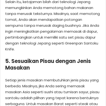
Selain itu, ketajaman bilah dari teknologi Jepang
memungkinkan Anda memotong bahan makanan
tanpa merusak teksturnya. Misalnya, saat memotong
tomat, Anda akan mendapatkan potongan
sempurna tanpa merusak daging buahnya. Jika Anda
ingin meningkatkan pengalaman memasak di dapur,
pertimbangkan untuk memiliki satu set pisau dapur
dengan teknologi Jepang seperti Greenpan Santoku
Knife.
5. Sesuaikan Pisau dengan Jenis
Masakan
Setiap jenis masakan membutuhkan jenis pisau yang
berbeda. Misalnya, jika Anda sering memasak
masakan Asia seperti sushi atau tumisan sayur, pisau
santoku adalah pilihan yang tepat karena bentuknya
serbaguna. Untuk masakan Barat seperti steak atau