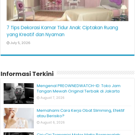
7 Tips Dekorasi Kamar Tidur Anak: Ciptakan Ruang
yang Kreatif dan Nyaman
July 5, 2026
Informasi Terkini
Mengenal PREOWNEDWATCH-ID: Toko Jam
Tangan Mewah Original Terbaik di Jakarta
August 7, 2026
Memahami Cara Kerja Obat Slimming, Efektif
atau Berisiko?
August 6, 2026
Ciri-Ciri Transmisi Motor Matic Bermasalah: