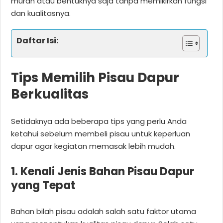
murah atau bentuknya saja tanpa memikirkan fungsi
dan kualitasnya.
Daftar Isi:
Tips Memilih Pisau Dapur
Berkualitas
Setidaknya ada beberapa tips yang perlu Anda
ketahui sebelum membeli pisau untuk keperluan
dapur agar kegiatan memasak lebih mudah.
1. Kenali Jenis Bahan Pisau Dapur
yang Tepat
Bahan bilah pisau adalah salah satu faktor utama