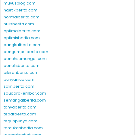
muvusblog.com
ngetikberita.com
normalberita.com
nulisberita.com
optimalberita.com
optimisberita.com
pangkalberita.com
pengumpulberita.com
penuhsemangat.com
penulisberita.com
pikiranberita.com
punyanico.com
salinberita.com
saudarakembar.com
semangatberita.com
tanyaberita.com
tebarberita.com
teguhpunya.com
temukanberita.com
terangkanhati.com