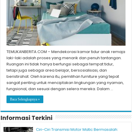
TEMUKANBERITA.COM – Mendekorasi kamar tidur anak remaja
laki-laki adalah proses yang menarik dan penuh tantangan.
Ruangan ini tidak hanya berfungsi sebagai tempat tidur,
tetapi juga sebagai area belajar, bersosialisasi, dan
beristirahat. Oleh karena itu, pemilihan furniture yang tepat
sangat penting untuk menciptakan lingkungan yang nyaman,
fungsional, dan sesuai dengan selera mereka. Dalam …
Baca Selengkapnya »
Informasi Terkini
Ciri-Ciri Transmisi Motor Matic Bermasalah: