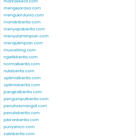
markaskecil.com
mengejarasa.com
mengukirdunia.com
mandiriberita.com
menyapaberita.com
menyulamimpian.com
merajutimpian.com
muvusblog.com
ngetikberita.com
normalberita.com
nulisberita.com
optimalberita.com
optimisberita.com
pangkalberita.com
pengumpulberita.com
penuhsemangat.com
penulisberita.com
pikiranberita.com
punyanico.com
salinberita.com