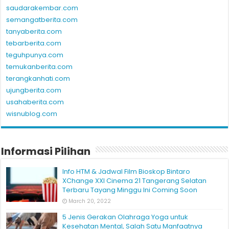
saudarakembar.com
semangatberita.com
tanyaberita.com
tebarberita.com
teguhpunya.com
temukanberita.com
terangkanhati.com
ujungberita.com
usahaberita.com
wisnublog.com
Informasi Pilihan
Info HTM & Jadwal Film Bioskop Bintaro
XChange XXI Cinema 21 Tangerang Selatan
Terbaru Tayang Minggu Ini Coming Soon
March 20, 2022
5 Jenis Gerakan Olahraga Yoga untuk
Kesehatan Mental, Salah Satu Manfaatnya