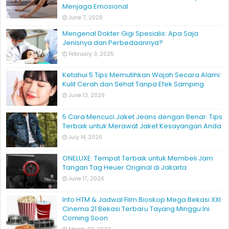
Menjaga Emosional
June 7, 2026
Mengenal Dokter Gigi Spesialis: Apa Saja
Jenisnya dan Perbedaannya?
February 3, 2025
Ketahui 5 Tips Memutihkan Wajah Secara Alami:
Kulit Cerah dan Sehat Tanpa Efek Samping
June 13, 2026
5 Cara Mencuci Jaket Jeans dengan Benar: Tips
Terbaik untuk Merawat Jaket Kesayangan Anda
July 14, 2026
ONELUXE: Tempat Terbaik untuk Membeli Jam
Tangan Tag Heuer Original di Jakarta
June 17, 2026
Info HTM & Jadwal Film Bioskop Mega Bekasi XXI
Cinema 21 Bekasi Terbaru Tayang Minggu Ini
Coming Soon