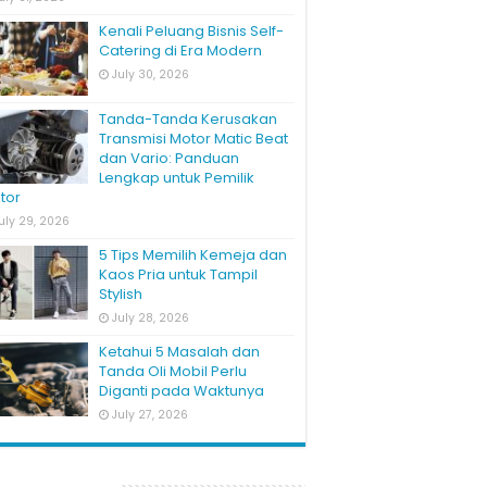
Kenali Peluang Bisnis Self-
Catering di Era Modern
July 30, 2026
Tanda-Tanda Kerusakan
Transmisi Motor Matic Beat
dan Vario: Panduan
Lengkap untuk Pemilik
tor
uly 29, 2026
5 Tips Memilih Kemeja dan
Kaos Pria untuk Tampil
Stylish
July 28, 2026
Ketahui 5 Masalah dan
Tanda Oli Mobil Perlu
Diganti pada Waktunya
July 27, 2026