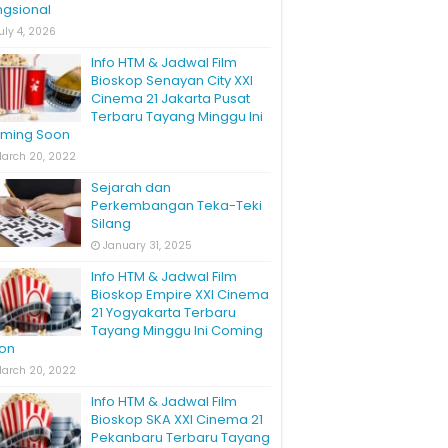
ngsional
uly 4, 2026
Info HTM & Jadwal Film
Bioskop Senayan City XXI
Cinema 21 Jakarta Pusat
Terbaru Tayang Minggu Ini
ming Soon
arch 20, 2022
Sejarah dan
Perkembangan Teka-Teki
Silang
January 31, 2025
Info HTM & Jadwal Film
Bioskop Empire XXI Cinema
21 Yogyakarta Terbaru
Tayang Minggu Ini Coming
on
arch 20, 2022
Info HTM & Jadwal Film
Bioskop SKA XXI Cinema 21
Pekanbaru Terbaru Tayang