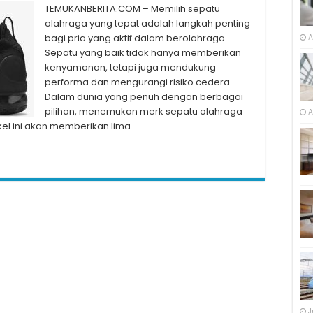
TEMUKANBERITA.COM – Memilih sepatu
olahraga yang tepat adalah langkah penting
bagi pria yang aktif dalam berolahraga.
A
Sepatu yang baik tidak hanya memberikan
kenyamanan, tetapi juga mendukung
performa dan mengurangi risiko cedera.
Dalam dunia yang penuh dengan berbagai
pilihan, menemukan merk sepatu olahraga
A
kel ini akan memberikan lima …
J