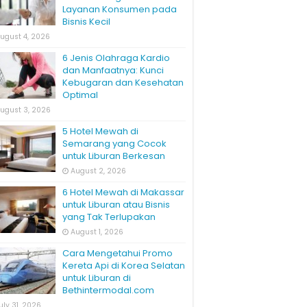
Layanan Konsumen pada
Bisnis Kecil
ugust 4, 2026
6 Jenis Olahraga Kardio
dan Manfaatnya: Kunci
Kebugaran dan Kesehatan
Optimal
ugust 3, 2026
5 Hotel Mewah di
Semarang yang Cocok
untuk Liburan Berkesan
August 2, 2026
6 Hotel Mewah di Makassar
untuk Liburan atau Bisnis
yang Tak Terlupakan
August 1, 2026
Cara Mengetahui Promo
Kereta Api di Korea Selatan
untuk Liburan di
Bethintermodal.com
uly 31, 2026