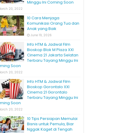
Minggu Ini Coming Soon
arch 20, 2022
10 Cara Menjaga
Komunikasi Orang Tua dan
Anak yang Baik
June 19, 2026
Info HTM & Jadwal Film
Bioskop Blok M Plaza XXI
Cinema 21 Jakarta Selatan
Terbaru Tayang Minggu Ini
ming Soon
arch 20, 2022
Info HTM & Jadwal Film
Bioskop Gorontalo XXI
Cinema 21 Gorontalo
Terbaru Tayang Minggu Ini
ming Soon
arch 20, 2022
10 Tips Persiapan Memulai
Bisnis untuk Pemula, Biar
Nggak Kaget di Tengah