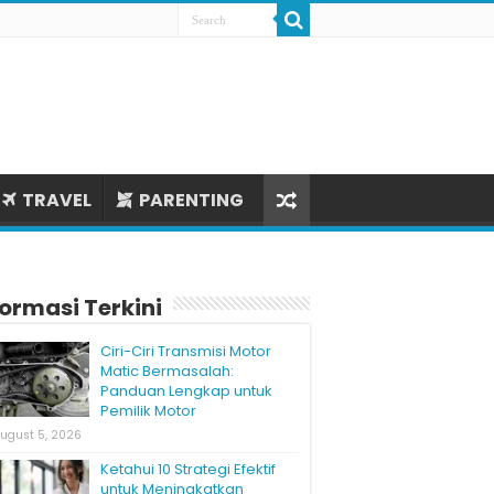
TRAVEL
PARENTING
formasi Terkini
Ciri-Ciri Transmisi Motor
Matic Bermasalah:
Panduan Lengkap untuk
Pemilik Motor
ugust 5, 2026
Ketahui 10 Strategi Efektif
untuk Meningkatkan