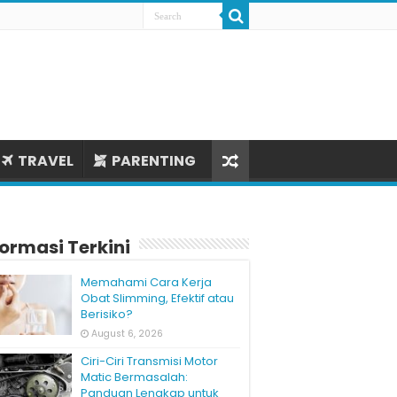
TRAVEL
PARENTING
formasi Terkini
Memahami Cara Kerja
Obat Slimming, Efektif atau
Berisiko?
August 6, 2026
Ciri-Ciri Transmisi Motor
Matic Bermasalah:
Panduan Lengkap untuk