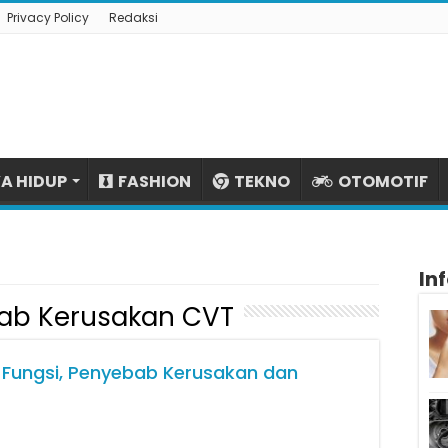
Privacy Policy
Redaksi
A HIDUP
FASHION
TEKNO
OTOMOTIF
In
ab Kerusakan CVT
 Fungsi, Penyebab Kerusakan dan