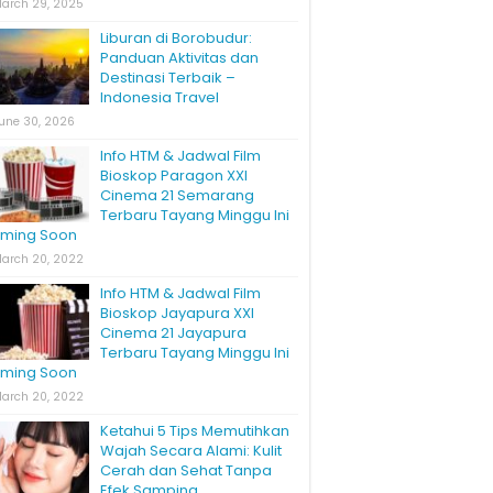
arch 29, 2025
Liburan di Borobudur:
Panduan Aktivitas dan
Destinasi Terbaik –
Indonesia Travel
une 30, 2026
Info HTM & Jadwal Film
Bioskop Paragon XXI
Cinema 21 Semarang
Terbaru Tayang Minggu Ini
ming Soon
arch 20, 2022
Info HTM & Jadwal Film
Bioskop Jayapura XXI
Cinema 21 Jayapura
Terbaru Tayang Minggu Ini
ming Soon
arch 20, 2022
Ketahui 5 Tips Memutihkan
Wajah Secara Alami: Kulit
Cerah dan Sehat Tanpa
Efek Samping