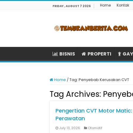
Home
Kontak
FRIDAY , AUGUST 7 2026
BISNIS
PROPERTI
GAY
Home
/
Tag:
Penyebab Kerusakan CVT
Tag Archives:
Penyeb
Pengertian CVT Motor Matic:
Perawatan
July 13, 2026
Otomotif