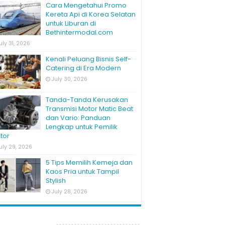
Cara Mengetahui Promo
Kereta Api di Korea Selatan
untuk Liburan di
Bethintermodal.com
uly 31, 2026
Kenali Peluang Bisnis Self-
Catering di Era Modern
July 30, 2026
Tanda-Tanda Kerusakan
Transmisi Motor Matic Beat
dan Vario: Panduan
Lengkap untuk Pemilik
tor
uly 29, 2026
5 Tips Memilih Kemeja dan
Kaos Pria untuk Tampil
Stylish
July 28, 2026