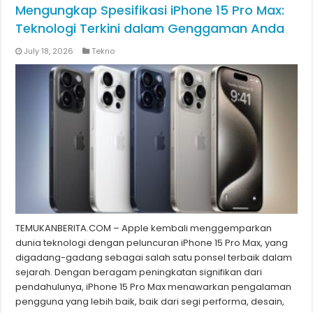
Mengungkap Spesifikasi iPhone 15 Pro Max:
Teknologi Terkini dalam Genggaman Anda
July 18, 2026
Tekno
TEMUKANBERITA.COM – Apple kembali menggemparkan
dunia teknologi dengan peluncuran iPhone 15 Pro Max, yang
digadang-gadang sebagai salah satu ponsel terbaik dalam
sejarah. Dengan beragam peningkatan signifikan dari
pendahulunya, iPhone 15 Pro Max menawarkan pengalaman
pengguna yang lebih baik, baik dari segi performa, desain,