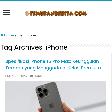
Home
/
Tag:
iPhone
Tag Archives:
iPhone
Spesifikasi iPhone 15 Pro Max: Keunggulan
Terbaru yang Menggoda di Kelas Premium
July 22, 2026
Tekno