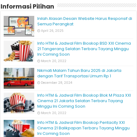
Informasi Pilihan
Inilah Alasan Desain Website Harus Responsif di
Semua Perangkat
April 26, 2025
Info HTM & Jadwal Film Bioskop BSD XXI Cinema
21 Tangerang Selatan Terbaru Tayang Minggu
Ini Coming Soon
March 20, 2022
Nikmati Malam Tahun Baru 2025 di Jakarta
dengan Tarif Transportasi Umum Rp 1
December 28, 2024
Info HTM & Jadwal Film Bioskop Blok M Plaza XXI
Cinema 21 Jakarta Selatan Terbaru Tayang
Minggu Ini Coming Soon
March 20, 2022
Info HTM & Jadwal Film Bioskop Pentacity XXI
Cinema 21 Balikpapan Terbaru Tayang Minggu
Ini Coming Soon