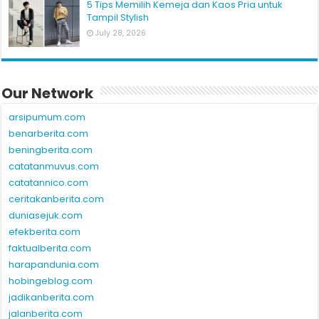
5 Tips Memilih Kemeja dan Kaos Pria untuk
Tampil Stylish
July 28, 2026
Our Network
arsipumum.com
benarberita.com
beningberita.com
catatanmuvus.com
catatannico.com
ceritakanberita.com
duniasejuk.com
efekberita.com
faktualberita.com
harapandunia.com
hobingeblog.com
jadikanberita.com
jalanberita.com