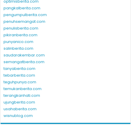
optimisberita.com
pangkalberita.com
pengumpulberita.com
penuhsemangat.com
penulisberita.com
pikiranberita.com
punyanico.com
salinberita.com
saudarakembar.com
semangatberita.com
tanyaberita.com
tebarberita.com
teguhpunya.com
temukanberita.com
terangkanhati.com
ujungberita.com
usahaberita.com
wisnublog.com