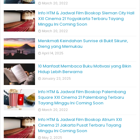
March 20, 2022
Info HTM & Jadwal Film Bioskop Sleman City Hall
XXI Cinema 21 Yogyakarta Terbaru Tayang
Minggu Ini Coming Soon
March 20, 2022
Menikmati Keindahan Sunrise di Bukit Sikunir,
Dieng yang Memukau
April 14, 2025
10 Manfaat Membaca Buku Motivasi yang Bikin
Hidup Lebih Berwarna
January 23, 2025
Info HTM & Jadwal Film Bioskop Palembang
Square XXI Cinema 21 Palembang Terbaru
Tayang Minggu Ini Coming Soon
March 20, 2022
Info HTM & Jadwal Film Bioskop Atrium XXI
Cinema 21 Jakarta Pusat Terbaru Tayang
Minggu Ini Coming Soon
May 2, 2025