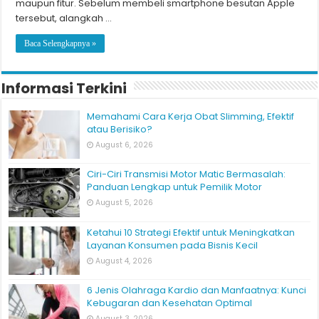
maupun fitur. Sebelum membeli smartphone besutan Apple
tersebut, alangkah …
Baca Selengkapnya »
Informasi Terkini
Memahami Cara Kerja Obat Slimming, Efektif
atau Berisiko?
August 6, 2026
Ciri-Ciri Transmisi Motor Matic Bermasalah:
Panduan Lengkap untuk Pemilik Motor
August 5, 2026
Ketahui 10 Strategi Efektif untuk Meningkatkan
Layanan Konsumen pada Bisnis Kecil
August 4, 2026
6 Jenis Olahraga Kardio dan Manfaatnya: Kunci
Kebugaran dan Kesehatan Optimal
August 3, 2026